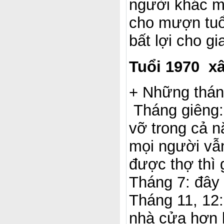
người khác m
cho mượn tuổi
bất lợi cho g
Tuổi 1970 x
+ Những thán
Tháng giêng:
vỡ trong cả n
mọi người vẫn
được thợ thì 
Tháng 7: đây 
Tháng 11, 12:
nhà cửa hơn l