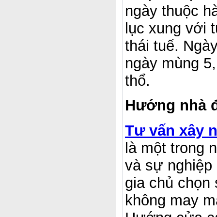
ngày thuộc h
lục xung với 
thái tuế. Ngà
ngày mùng 5,
thổ.
Hướng nhà đ
Tư vấn xây n
là một trong 
và sự nghiệp
gia chủ chọn 
không may mắn