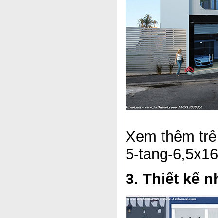
Xem thêm trên 
5-tang-6,5x1
3. Thiết kế 