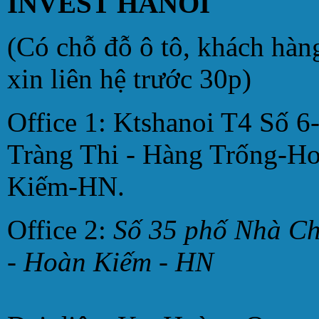
INVEST HANOI
(Có chỗ đỗ ô tô, khách hàn
xin liên hệ trước 30p)
Office 1: Ktshanoi T4 Số 6
Tràng Thi - Hàng Trống-H
Kiếm-HN.
Office 2:
Số 35 phố Nhà C
- Hoàn Kiếm - HN