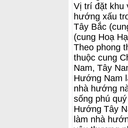
Vị trí đặt khu 
hướng xấu tr
Tây Bắc (cun
(cung Hoạ Hạ
Theo phong t
thuộc cung C
Nam, Tây Na
Hướng Nam là
nhà hướng nà
sống phú quý
Hướng Tây Na
làm nhà hướng