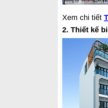
Xem chi tiết
T
2. Thiết kế b