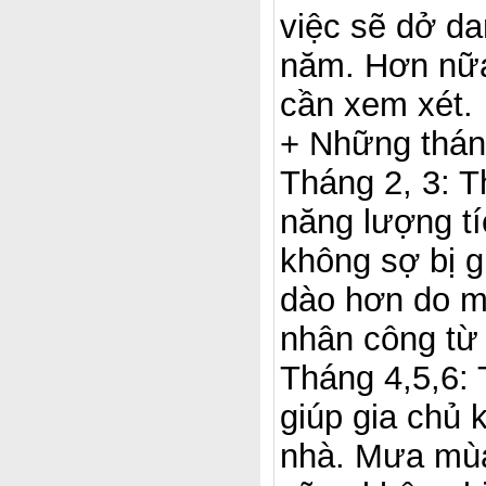
việc sẽ dở da
năm. Hơn nữa
cần xem xét.
+ Những thán
Tháng 2, 3: T
năng lượng tí
không sợ bị g
dào hơn do mọ
nhân công từ
Tháng 4,5,6:
giúp gia chủ
nhà. Mưa mùa