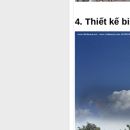
4. Thiết kế b