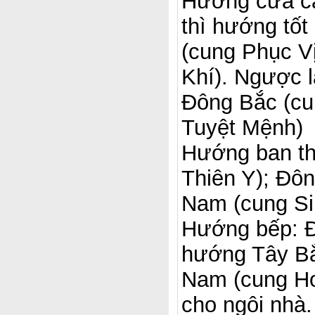
Hướng cửa cái
thì hướng tốt
(cung Phục V
Khí). Ngược 
Đông Bắc (cu
Tuyệt Mệnh)
Hướng ban th
Thiên Y); Đô
Nam (cung Si
Hướng bếp: Đặ
hướng Tây Bắ
Nam (cung Ho
cho ngôi nhà.