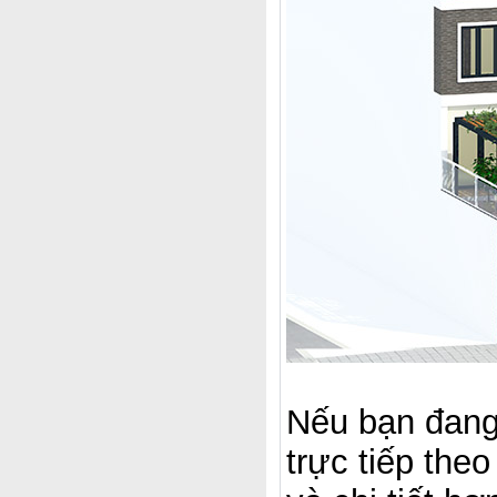
Nếu bạn đang 
trực tiếp the