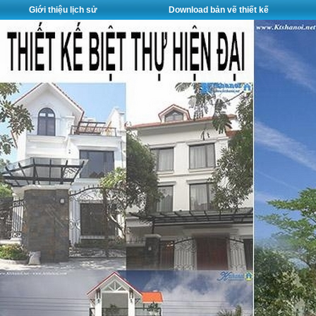
Giới thiệu lịch sử
Download bản vẽ thiết kế