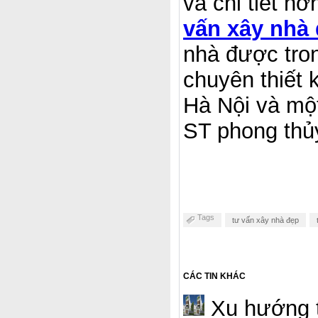
và chi tiết h
vấn xây nhà
nhà được tro
chuyên thiết k
Hà Nội và một
ST phong thủ
Tags
tư vấn xây nhà đẹp
CÁC TIN KHÁC
Xu hướng t