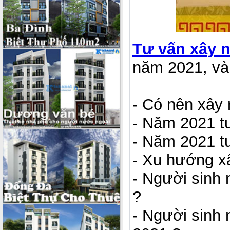
Tư vấn xây 
năm 2021, và 
- Có nên xây
- Năm 2021 tu
- Năm 2021 t
- Xu hướng x
- Người sinh
?
- Người sinh