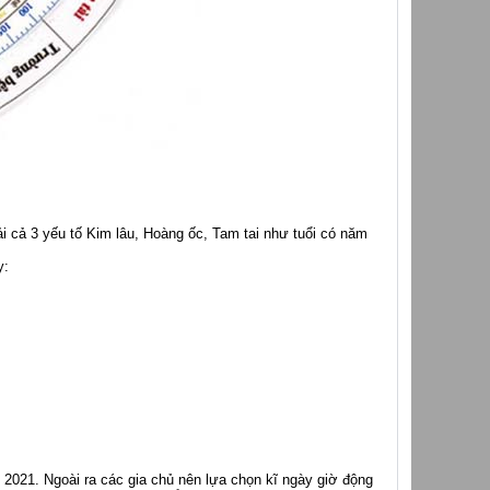
 cả 3 yếu tố Kim lâu, Hoàng ốc, Tam tai như tuổi có năm
y:
2021. Ngoài ra các gia chủ nên lựa chọn kĩ ngày giờ động