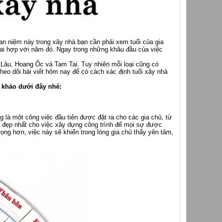
an niệm này trong xây nhà bạn cần phải xem tuổi của gia
ai hợp với năm đó. Ngay trong những khâu đầu của việc
m Lâu, Hoang Ốc và Tam Tai. Tuy nhiên mỗi loại cũng có
eo dõi bài viết hôm nay để có cách xác định tuổi xây nhà
 khảo dưới đây nhé:
 là một công việc đầu tiên được đặt ra cho các gia chủ, từ
ốt đẹp nhất cho việc xây dựng công trình để mọi sự được
rọng hơn, việc này sẽ khiến trong lòng gia chủ thấy yên tâm,