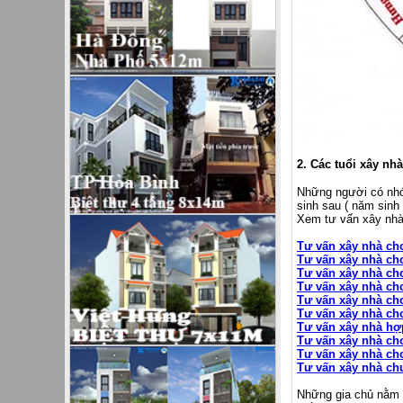
2. Các tuổi xây nh
Những người có nhóm
sinh sau ( năm sinh
Xem tư vấn xây nhà
Tư vấn xây nhà ch
Tư vấn xây nhà ch
Tư vấn xây nhà cho
Tư vấn xây nhà ch
Tư vấn xây nhà cho
Tư vấn xây nhà cho
Tư vấn xây nhà hợ
Tư vấn xây nhà ch
Tư vấn xây nhà ch
Tư vấn xây nhà ch
Những gia chủ nằm t