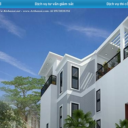
ế
Dịch vụ tư vấn giám sát
Dịch vụ thi 