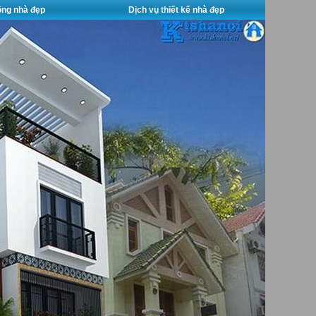
công nhà đẹp
Dịch vụ thiết kế nhà đẹp