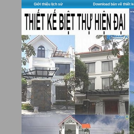
Giới thiệu lịch sử
Download bản vẽ thiết k