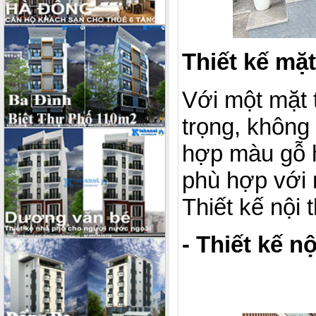
Thiết kế mặt
Với một mặt 
trọng, không
hợp màu gỗ h
phù hợp với m
Thiết kế nội
- Thiết kế n