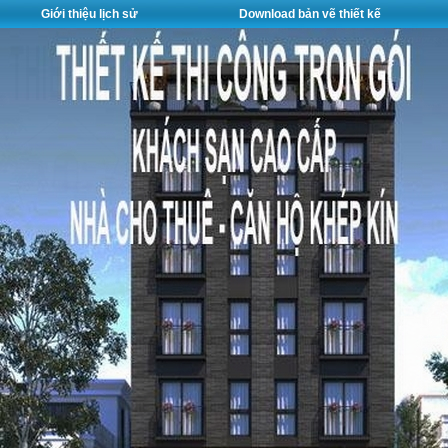
Giới thiệu lịch sử
Download bản vẽ thiết kế