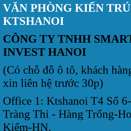
VĂN PHÒNG KIẾN TR
KTSHANOI
CÔNG TY TNHH SMAR
INVEST HANOI
(Có chỗ đỗ ô tô, khách hàn
xin liên hệ trước 30p)
Office 1: Ktshanoi T4 Số 6
Tràng Thi - Hàng Trống-H
Kiếm-HN.