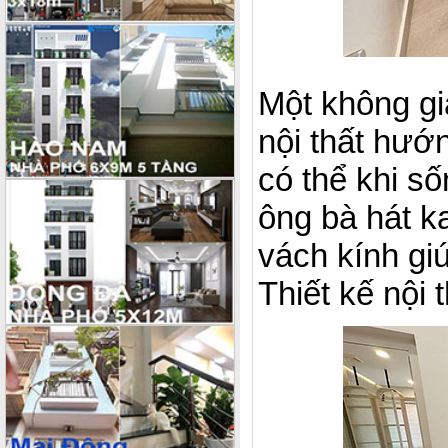
Một không gi
nội thất hướ
có thể khi số
ông bà hát k
vách kính gi
Thiết kế nội 