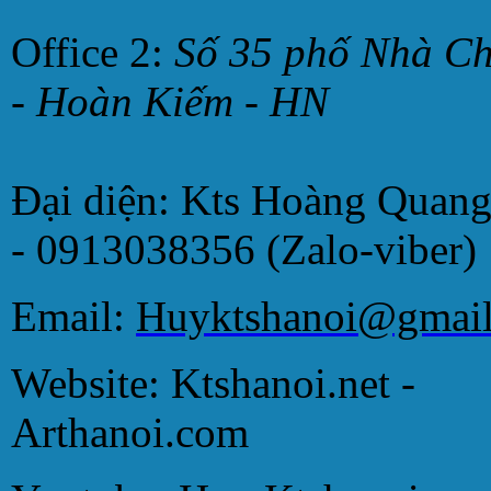
Office 2:
Số 35 phố Nhà C
- Hoàn Kiếm - HN
Đại diện: Kts Hoàng Quan
- 0913038356 (Zalo-viber)
Email:
Huyktshanoi@gmai
Website: Ktshanoi.net -
Arthanoi.com