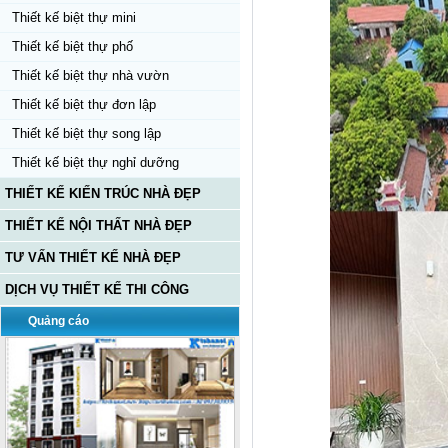
Thiết kế biệt thự mini
Thiết kế biệt thự phố
Thiết kế biệt thự nhà vườn
Thiết kế biệt thự đơn lập
Thiết kế biệt thự song lập
Thiết kế biệt thự nghỉ dưỡng
THIẾT KẾ KIẾN TRÚC NHÀ ĐẸP
THIẾT KẾ NỘI THẤT NHÀ ĐẸP
TƯ VẤN THIẾT KẾ NHÀ ĐẸP
DỊCH VỤ THIẾT KẾ THI CÔNG
Quảng cáo