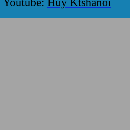
Youtube:
Huy Ktshanoi