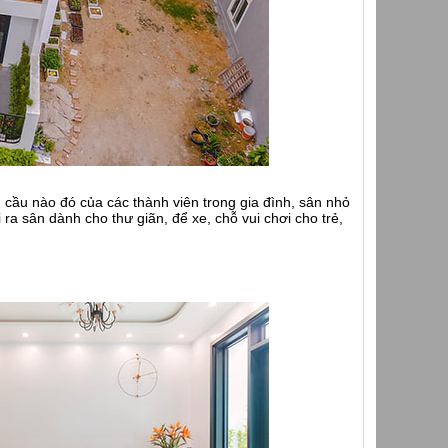
ầu nào đó của các thành viên trong gia đình, sân nhỏ
 ra sân dành cho thư giãn, để xe, chỗ vui chơi cho trẻ,