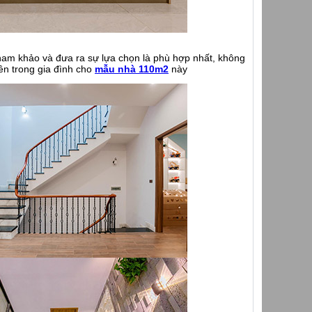
tham khảo và đưa ra sự lựa chọn là phù hợp nhất, không
ên trong gia đình cho
mẫu nhà 110m2
này