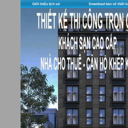
Giới thiệu lịch sử
Download bản vẽ thiết k