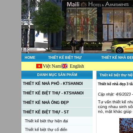
HOME
THIẾT KẾ BIỆT THỰ
THIẾT KẾ NHÀ ĐẸ
Việt Nam
English
DANH MỤC SẢN PHẨM
Thiết kế biệt thự hiệ
THIẾT KẾ NHÀ PHỐ - KTSHANOI
Thiết kế nhà đẹp 3 t
THIẾT KẾ BIỆT THỰ - KTSHANOI
Cập nhật: 4/6/2023 
Tư vấn thiết kế n
THIẾT KẾ NHÀ ỐNG ĐẸP
cùng nhau sinh số
nó, mặt khác giúp
THIẾT KẾ BIỆT THỰ - ST
Thiết kế biệt thự hiện đại
Thiết kế biệt thự cổ điển