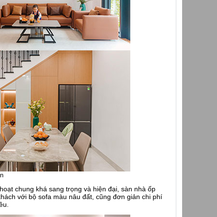
ăn
hoạt chung khá sang trọng và hiện đại, sàn nhà ốp
khách với bộ sofa màu nâu đất, cũng đơn giản chi phí
ều.