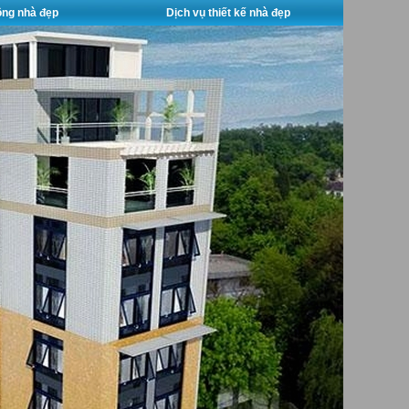
công nhà đẹp
Dịch vụ thiết kế nhà đẹp