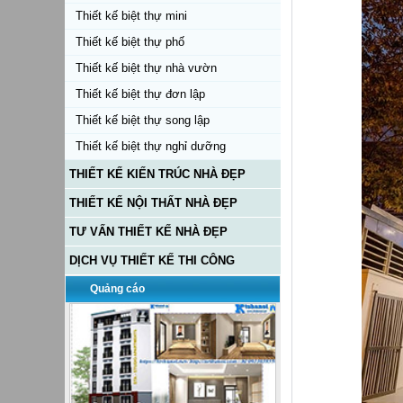
Thiết kế biệt thự mini
Thiết kế biệt thự phố
Thiết kế biệt thự nhà vườn
Thiết kế biệt thự đơn lập
Thiết kế biệt thự song lập
Thiết kế biệt thự nghỉ dưỡng
THIẾT KẾ KIẾN TRÚC NHÀ ĐẸP
THIẾT KẾ NỘI THẤT NHÀ ĐẸP
TƯ VẤN THIẾT KẾ NHÀ ĐẸP
DỊCH VỤ THIẾT KẾ THI CÔNG
Quảng cáo