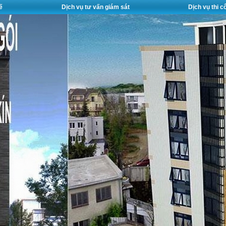
ế
Dịch vụ tư vấn giám sát
Dịch vụ thi 