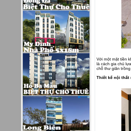
Với một mặt tiền 
là cách gia chủ lự
chỗ thư giãn trồng 
Thiết kế nội thấ