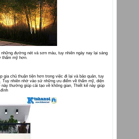
ởi những đường nét và sơn màu, tuy nhiên ngày nay lại sáng
ầy thẩm mỹ hơn.
gia chủ thuận tiện hơn trong việc đi lại và bảo quản, tuy
i. Tuy nhiên nhờ vào sử những ưu điểm về thẩm mỹ, diện
này thường giúp cải tạo về không gian, Thiết kế này giúp
 đình