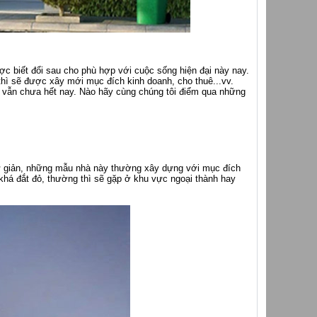
 biết đổi sau cho phù hợp với cuộc sống hiện đại này nay.
thì sẽ được xây mới mục đích kinh doanh, cho thuê...vv.
t vẫn chưa hết nay. Nào hãy cùng chúng tôi điểm qua những
hư giản, những mẫu nhà này thường xây dựng với mục đích
 khá đắt đỏ, thường thì sẽ gặp ở khu vực ngoại thành hay