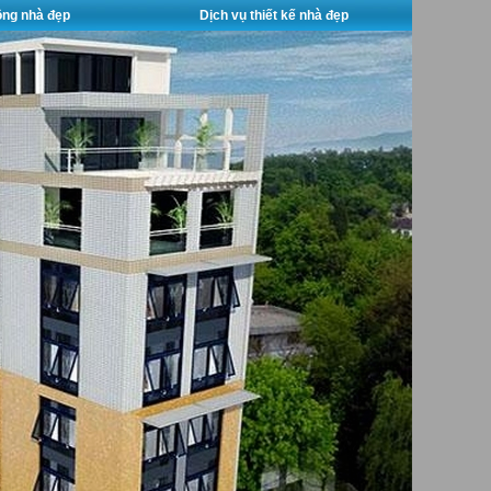
công nhà đẹp
Dịch vụ thiết kế nhà đẹp