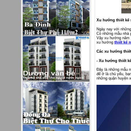
Xu hướng thiết kế
Ngày nay với những 
Có những mẫu nhà ph
Vậy xu hướng năm 20
xu hướng
thiết kế 
Các xu hướng thiế
- Xu hướng thiết 
Đây là những mẫu nh
để ở là chủ yếu, bạ
những quận huyện x