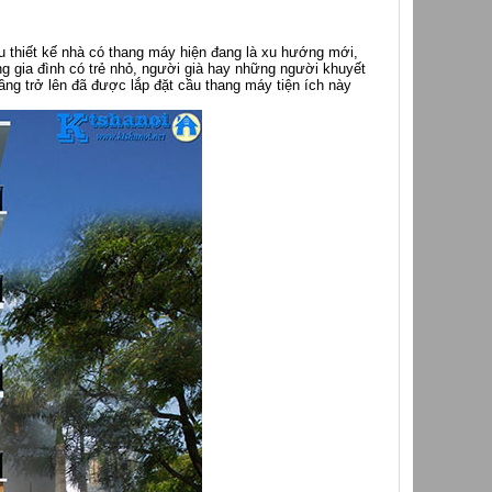
ẫu thiết kế nhà có thang máy hiện đang là xu hướng mới,
g gia đình có trẻ nhỏ, người già hay những người khuyết
ng trở lên đã được lắp đặt cầu thang máy tiện ích này