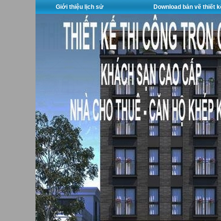
Giới thiệu lịch sử
Download bản vẽ thiết k