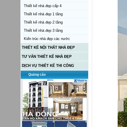
Thiết kế nhà đẹp cấp 4
Thiết kế nhà đẹp 1 tầng
Thiết kế nhà đẹp 2 tầng
Thiết kế nhà đẹp 3 tầng
Kiến trúc nhà đẹp các nước
THIẾT KẾ NỘI THẤT NHÀ ĐẸP
TƯ VẤN THIẾT KẾ NHÀ ĐẸP
DỊCH VỤ THIẾT KẾ THI CÔNG
Quảng cáo