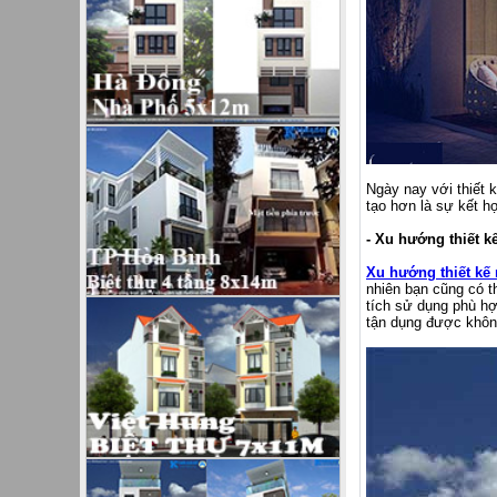
Ngày nay với thiết 
tạo hơn là sự kết h
- Xu hướng thiết k
Xu hướng thiết kế
nhiên bạn cũng có 
tích sử dụng phù hợ
tận dụng được không 