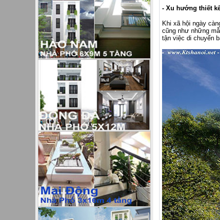
- Xu hướng thiết 
Khi xã hội ngày càn
cũng như những mẫu 
tận việc di chuyển 