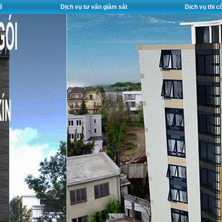
ế
Dịch vụ tư vấn giám sát
Dịch vụ thi 