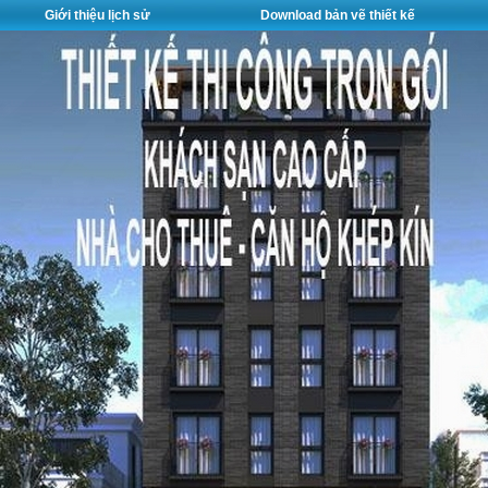
Giới thiệu lịch sử
Download bản vẽ thiết kế