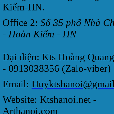
Kiếm-HN.
Office 2:
Số 35 phố Nhà C
- Hoàn Kiếm - HN
Đại diện: Kts Hoàng Quan
- 0913038356 (Zalo-viber)
Email:
Huyktshanoi@gmai
Website: Ktshanoi.net -
Arthanoi.com