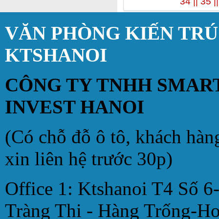
34 |
| 35 |
VĂN PHÒNG KIẾN TR
KTSHANOI
CÔNG TY TNHH SMAR
INVEST HANOI
(Có chỗ đỗ ô tô, khách hàn
xin liên hệ trước 30p)
Office 1: Ktshanoi T4 Số 6
Tràng Thi - Hàng Trống-H