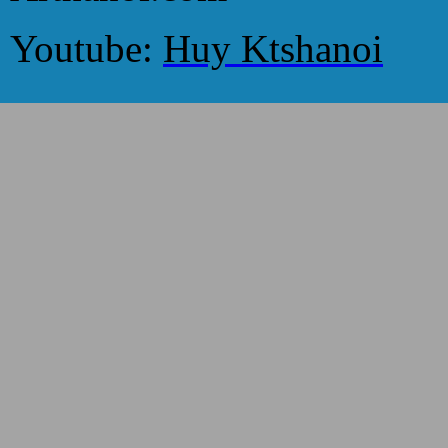
Youtube:
Huy Ktshanoi