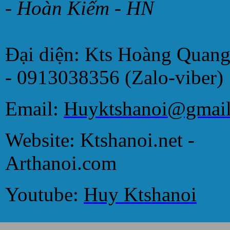
- Hoàn Kiếm - HN
Đại diện: Kts Hoàng Quan
- 0913038356 (Zalo-viber)
Email:
Huyktshanoi@gmai
Website: Ktshanoi.net -
Arthanoi.com
Youtube:
Huy Ktshanoi