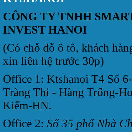
CÔNG TY TNHH SMAR
INVEST HANOI
(Có chỗ đỗ ô tô, khách hàn
xin liên hệ trước 30p)
Office 1: Ktshanoi T4 Số 6
Tràng Thi - Hàng Trống-H
Kiếm-HN.
Office 2:
Số 35 phố Nhà C