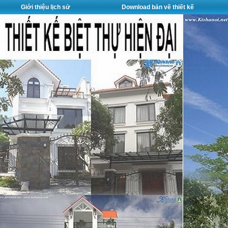
Giới thiệu lịch sử
Download bản vẽ thiết kế