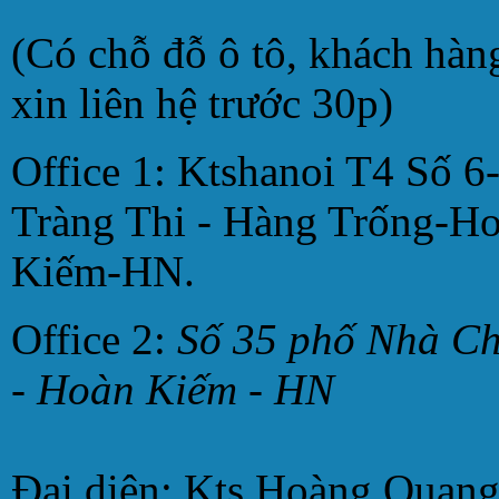
(Có chỗ đỗ ô tô, khách hàn
xin liên hệ trước 30p)
Office 1: Ktshanoi T4 Số 6
Tràng Thi - Hàng Trống-H
Kiếm-HN.
Office 2:
Số 35 phố Nhà C
- Hoàn Kiếm - HN
Đại diện: Kts Hoàng Quan