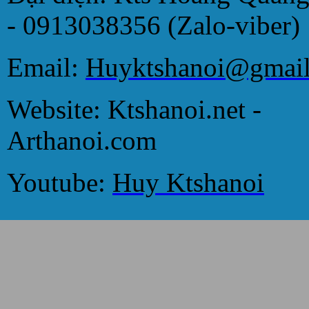
- 0913038356 (Zalo-viber)
Email:
Huyktshanoi@gmai
Website: Ktshanoi.net -
Arthanoi.com
Youtube:
Huy Ktshanoi