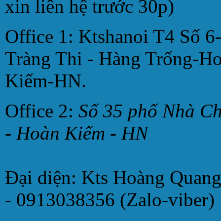
xin liên hệ trước 30p)
Office 1: Ktshanoi T4 Số 6
Tràng Thi - Hàng Trống-H
Kiếm-HN.
Office 2:
Số 35 phố Nhà C
- Hoàn Kiếm - HN
Đại diện: Kts Hoàng Quan
- 0913038356 (Zalo-viber)