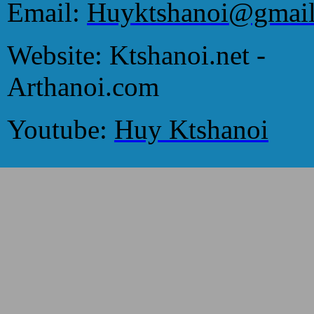
Email:
Huyktshanoi@gmai
Website: Ktshanoi.net -
Arthanoi.com
Youtube:
Huy Ktshanoi