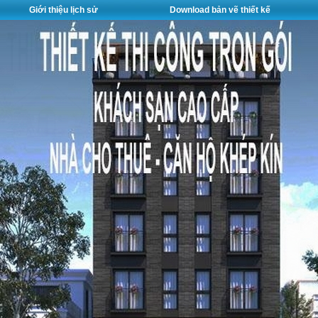
Giới thiệu lịch sử
Download bản vẽ thiết kế