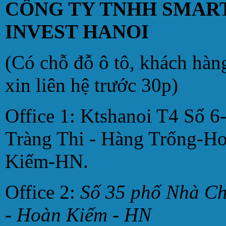
CÔNG TY TNHH SMAR
INVEST HANOI
(Có chỗ đỗ ô tô, khách hàn
xin liên hệ trước 30p)
Office 1: Ktshanoi T4 Số 6
Tràng Thi - Hàng Trống-H
Kiếm-HN.
Office 2:
Số 35 phố Nhà C
- Hoàn Kiếm - HN