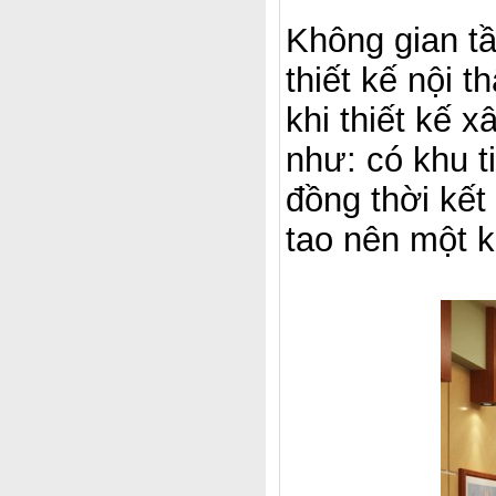
Không gian t
thiết kế nội 
khi thiết kế 
như: có khu t
đồng thời kết
tao nên một 