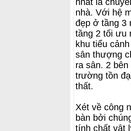
nhất là chuy
nhà. Với hệ m
đẹp ở tầng 3 
tầng 2 tối ưu
khu tiểu cảnh
sân thượng ch
ra sân. 2 bên
trường tồn đạ
thất.
Xét về công n
bàn bởi chúng
tính chất vật