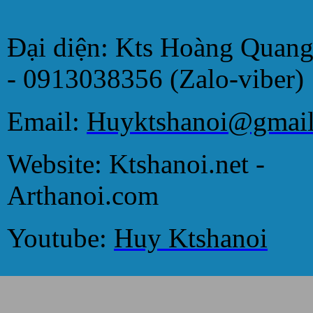
Đại diện: Kts Hoàng Quan
- 0913038356 (Zalo-viber)
Email:
Huyktshanoi@gmai
Website: Ktshanoi.net -
Arthanoi.com
Youtube:
Huy Ktshanoi