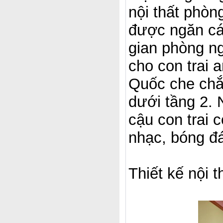
nội thất phòn
được ngăn cá
gian phòng ng
cho con trai 
Quốc che chắn
dưới tầng 2. 
cậu con trai 
nhạc, bóng đá
Thiết kế nội 