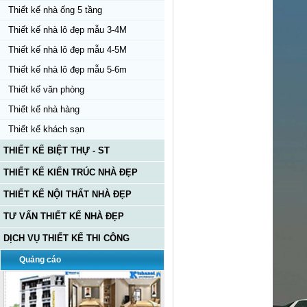
Thiết kế nhà ống 5 tầng
Thiết kế nhà lô đẹp mẫu 3-4M
Thiết kế nhà lô đẹp mẫu 4-5M
Thiết kế nhà lô đẹp mẫu 5-6m
Thiết kế văn phòng
Thiết kế nhà hàng
Thiết kế khách sạn
THIẾT KẾ BIỆT THỰ - ST
THIẾT KẾ KIẾN TRÚC NHÀ ĐẸP
THIẾT KẾ NỘI THẤT NHÀ ĐẸP
TƯ VẤN THIẾT KẾ NHÀ ĐẸP
DỊCH VỤ THIẾT KẾ THI CÔNG
Quảng cáo