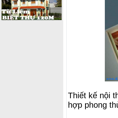
Thiết kế nội 
hợp phong t