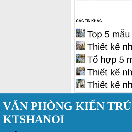
CÁC TIN KHÁC
Top 5 mẫu 
Thiết kế n
Tổ hợp 5 m
Thiết kế nh
Thiết kế n
VĂN PHÒNG KIẾN TR
KTSHANOI