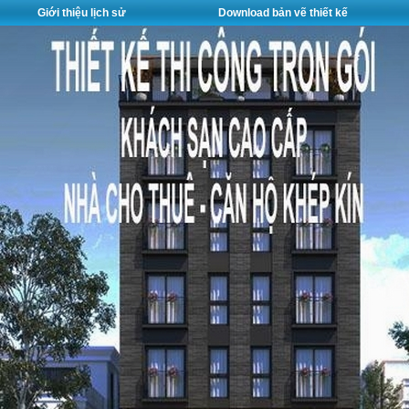
Giới thiệu lịch sử
Download bản vẽ thiết kế