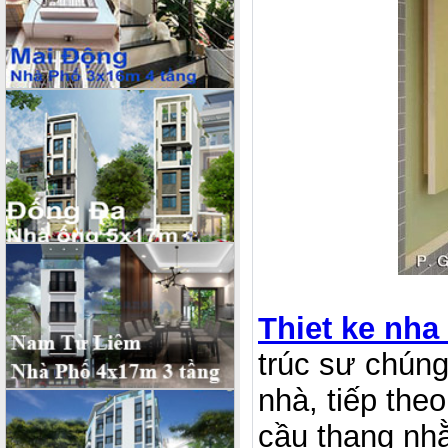
Thiet ke nha
trúc sư chúng 
nhà, tiếp the
cầu thang nhằ