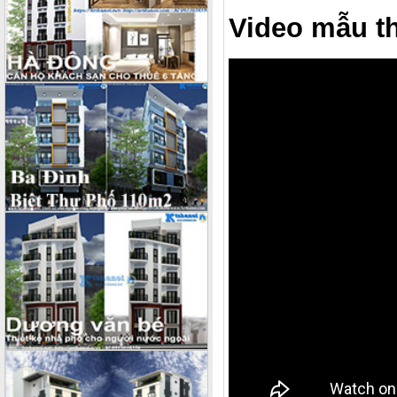
Video mẫu th