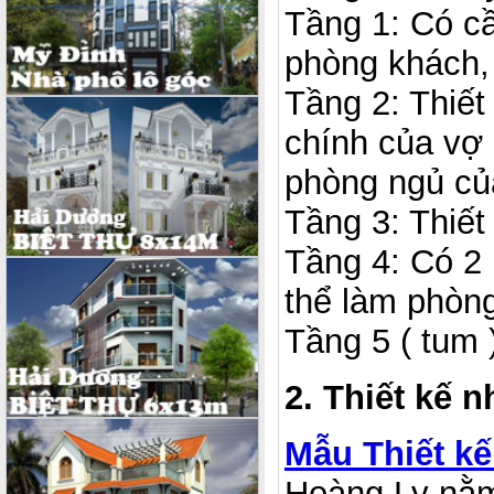
Tầng 1: Có cầ
phòng khách, 
Tầng 2: Thiết
chính của vợ 
phòng ngủ củ
Tầng 3: Thiết
Tầng 4: Có 2 
thể làm phòn
Tầng 5 ( tum 
2. Thiết kế 
Mẫu Thiết k
Hoàng Ly nằm