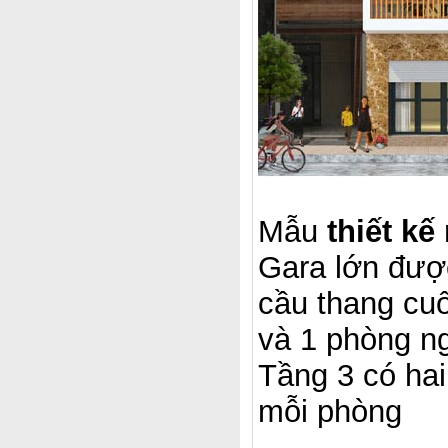
Mẫu
thiết kế
Gara lớn được
cầu thang cuố
và 1 phòng ng
Tầng 3 có hai
mỗi phòng