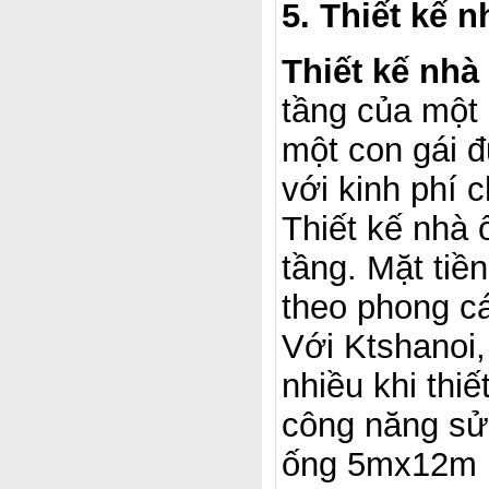
5. Thiết kế 
Thiết kế nh
tầng của một 
một con gái đ
với kinh phí 
Thiết kế nhà 
tầng. Mặt tiề
theo phong cá
Với Ktshanoi,
nhiều khi thiế
công năng sử
ống 5mx12m l