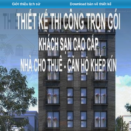
Giới thiệu lịch sử
Download bản vẽ thiết kế