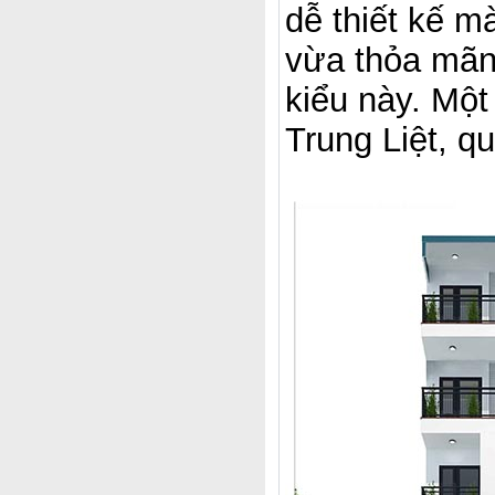
dễ thiết kế mà
vừa thỏa mãn 
kiểu này. Một
Trung Liệt, q