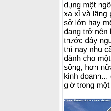
dụng một ngô
xa xỉ và lãng
sở lớn hay mộ
đang trở nên 
trước đây ngư
thì nay nhu c
dành cho một 
sống, hơn nữ
kinh doanh...
giờ trong một