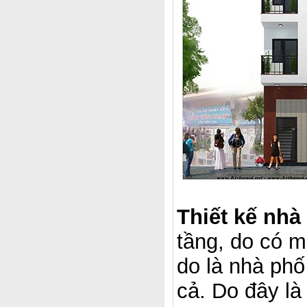
Thiết kế nh
tầng, do có m
do là nhà phố
cả. Do đây là