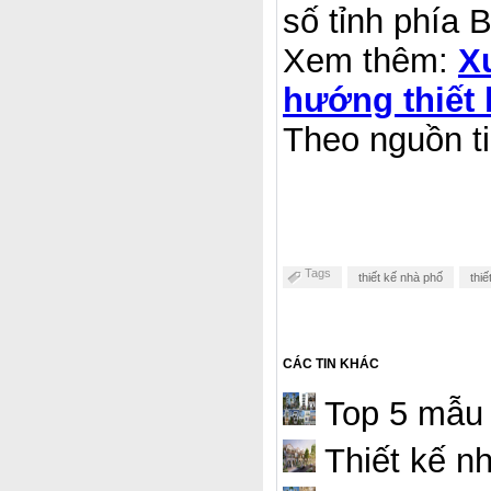
số tỉnh phía 
Xem thêm:
X
hướng thiết 
Theo nguồn ti
Tags
thiết kế nhà phố
thi
CÁC TIN KHÁC
Top 5 mẫu 
Thiết kế n