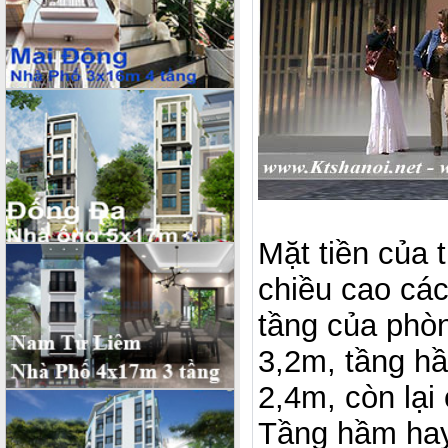
Mặt tiền của 
chiều cao các
tầng của phòn
3,2m, tầng hầ
2,4m, còn lại
Tầng hầm hay 