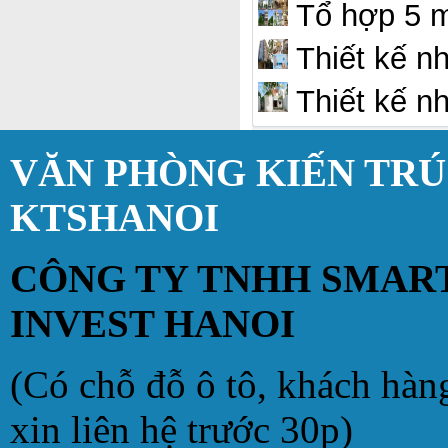
Tổ hợp 5 m
Thiết kế nh
Thiết kế n
VĂN PHÒNG KIẾN TR
KTSHANOI
CÔNG TY TNHH SMAR
INVEST HANOI
(Có chỗ đỗ ô tô, khách hàn
xin liên hệ trước 30p)