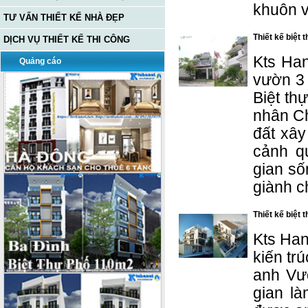
khuôn v
TƯ VẤN THIẾT KẾ NHÀ ĐẸP
Thiết kế biệt
DỊCH VỤ THIẾT KẾ THI CÔNG
Kts Han
Quảng cáo
vườn 3 
Biệt th
nhân Ch
đất xây
cảnh q
gian số
giành c
Thiết kế biệt 
Kts Han
kiến trú
anh Vư
gian là