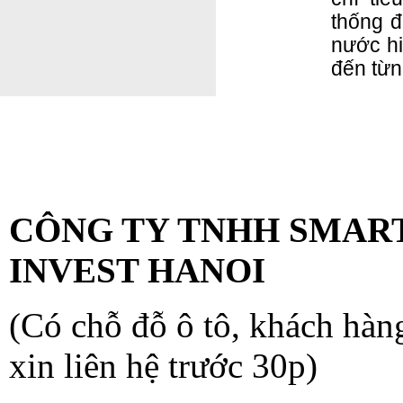
thống đ
nước hi
đến từn
VĂN PHÒNG KIẾN TR
KTSHANOI
CÔNG TY TNHH SMAR
INVEST HANOI
(Có chỗ đỗ ô tô, khách hàn
xin liên hệ trước 30p)