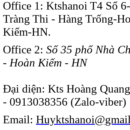
Office 1: Ktshanoi T4 Số 6
Tràng Thi - Hàng Trống-H
Kiếm-HN.
Office 2:
Số 35 phố Nhà C
- Hoàn Kiếm - HN
Đại diện: Kts Hoàng Quan
- 0913038356 (Zalo-viber)
Email:
Huyktshanoi@gmai