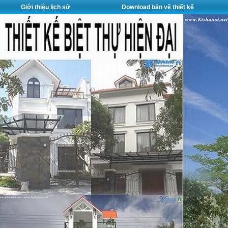
Giới thiệu lịch sử
Download bản vẽ thiết kế