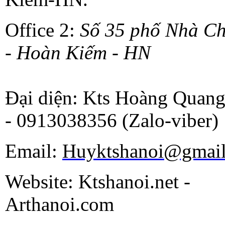
Office 2:
Số 35 phố Nhà C
- Hoàn Kiếm - HN
Đại diện: Kts Hoàng Quan
- 0913038356 (Zalo-viber)
Email:
Huyktshanoi@gmai
Website: Ktshanoi.net -
Arthanoi.com