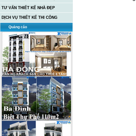
TƯ VẤN THIẾT KẾ NHÀ ĐẸP
DỊCH VỤ THIẾT KẾ THI CÔNG
Quảng cáo