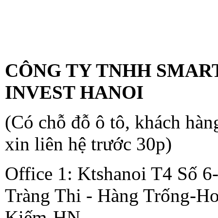
VĂN PHÒNG KIẾN TR
KTSHANOI
CÔNG TY TNHH SMAR
INVEST HANOI
(Có chỗ đỗ ô tô, khách hàn
xin liên hệ trước 30p)
Office 1: Ktshanoi T4 Số 6
Tràng Thi - Hàng Trống-H
Kiếm-HN.