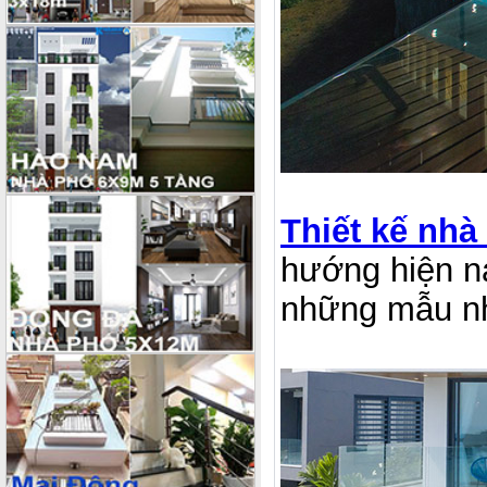
Thiết kế nhà
hướng hiện n
những mẫu n