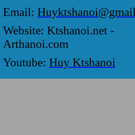
Email:
Huyktshanoi@gmai
Website: Ktshanoi.net -
Arthanoi.com
Youtube:
Huy Ktshanoi