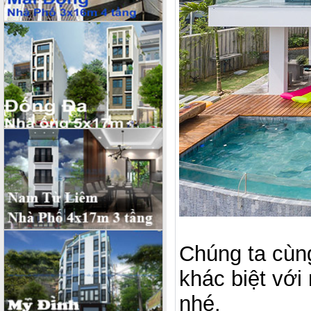
Chúng ta cùng
khác biệt với
nhé.