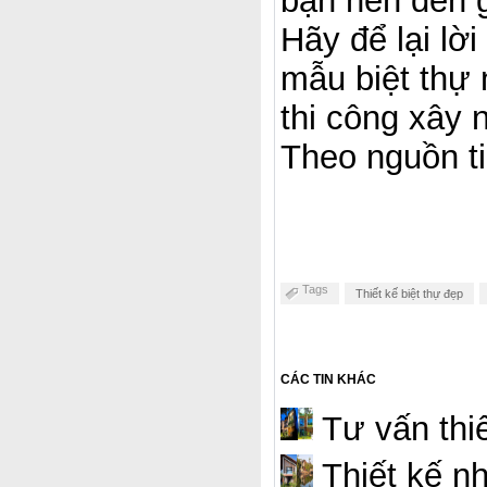
bạn nên đến 
Hãy để lại lờ
mẫu biệt thự 
thi công xây 
Theo nguồn t
Tags
Thiết kế biệt thự đẹp
CÁC TIN KHÁC
Tư vấn thiế
Thiết kế nh