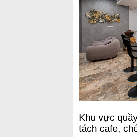
Khu vực quầy
tách cafe, ch