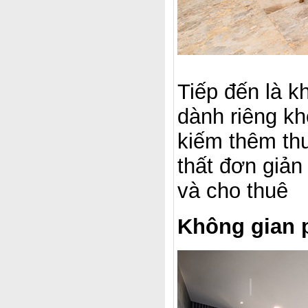
Tiếp đến là k
dành riêng kh
kiếm thêm thu
thất đơn giản
và cho thuê
Không gian 