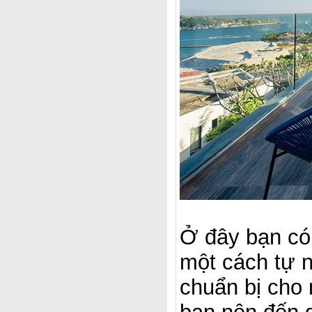
Ở đây bạn có
một cách tự n
chuẩn bị cho 