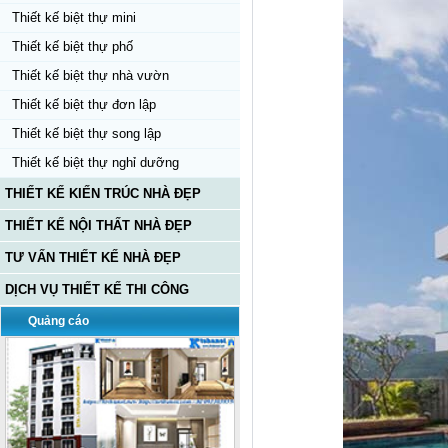
Thiết kế biệt thự mini
Thiết kế biệt thự phố
Thiết kế biệt thự nhà vườn
Thiết kế biệt thự đơn lập
Thiết kế biệt thự song lập
Thiết kế biệt thự nghỉ dưỡng
THIẾT KẾ KIẾN TRÚC NHÀ ĐẸP
THIẾT KẾ NỘI THẤT NHÀ ĐẸP
TƯ VẤN THIẾT KẾ NHÀ ĐẸP
DỊCH VỤ THIẾT KẾ THI CÔNG
Quảng cáo