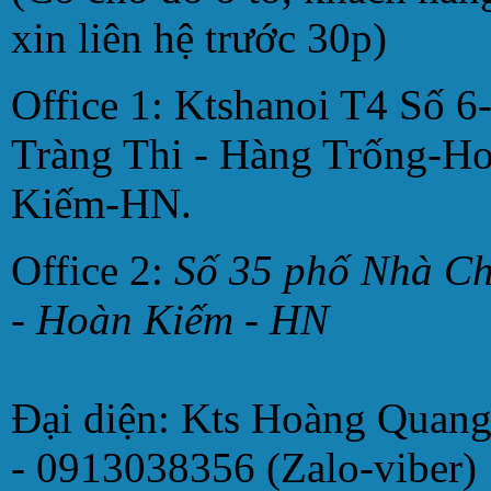
xin liên hệ trước 30p)
Office 1: Ktshanoi T4 Số 6
Tràng Thi - Hàng Trống-H
Kiếm-HN.
Office 2:
Số 35 phố Nhà C
- Hoàn Kiếm - HN
Đại diện: Kts Hoàng Quan
- 0913038356 (Zalo-viber)