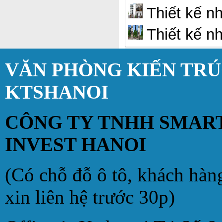
Thiết kế n
Thiết kế n
VĂN PHÒNG KIẾN TR
KTSHANOI
CÔNG TY TNHH SMAR
INVEST HANOI
(Có chỗ đỗ ô tô, khách hàn
xin liên hệ trước 30p)