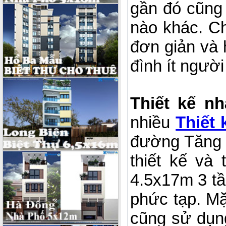
gần đó cũng 
nào khác. C
đơn giản và 
đình ít người
Thiết kế n
nhiều
Thiết
đường Tăng 
thiết kế và
4.5x17m 3 tầ
phức tạp. Mặ
cũng sử dụng