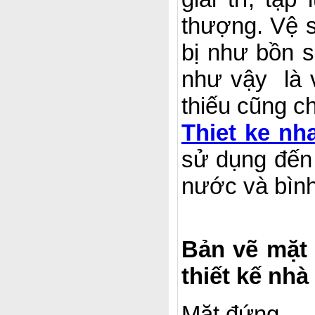
thượng. Vệ s
bị như bồn s
như vậy là 
thiếu cũng c
Thiet ke nh
sử dụng đến 
nước và bình
Bản vẽ mặt 
thiết kế nhà
Mặt đứng