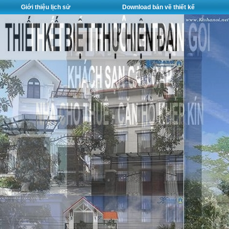
Giới thiệu lịch sử
Download bản vẽ thiết kế