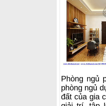
Phòng ngủ p
phòng ngủ dự
đất của gia
giải trí, t