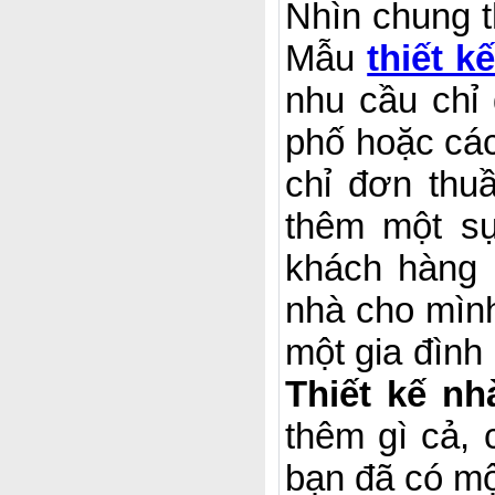
Nhìn chung 
Mẫu
thiết k
nhu cầu chỉ
phố hoặc các
chỉ đơn thu
thêm một s
khách hàng 
nhà cho mình
một gia đình
Thiết kế n
thêm gì cả, 
bạn đã có mộ