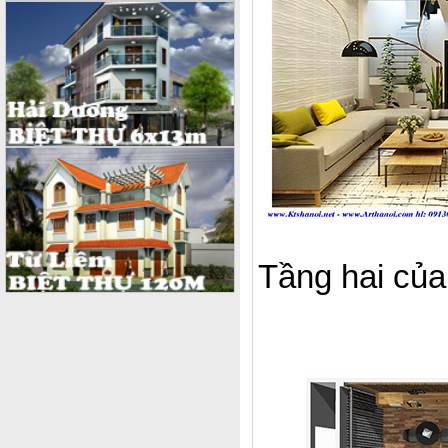
Tầng hai củ