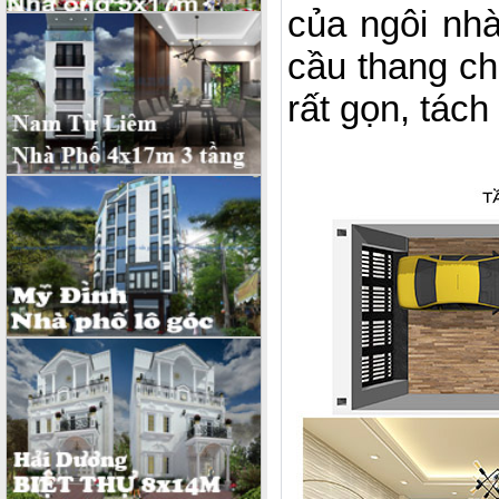
của ngôi nh
cầu thang ch
rất gọn, tách